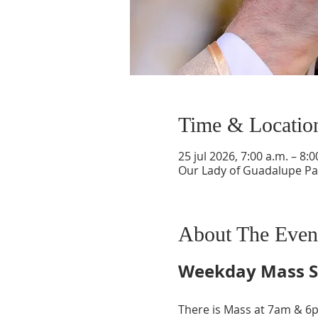
Time & Locatio
25 jul 2026, 7:00 a.m. – 8:0
Our Lady of Guadalupe Par
About The Even
Weekday Mass S
There is Mass at 7am & 6p