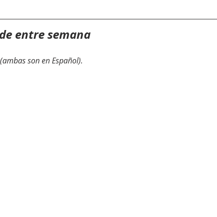
 de entre semana
(ambas son en Español).