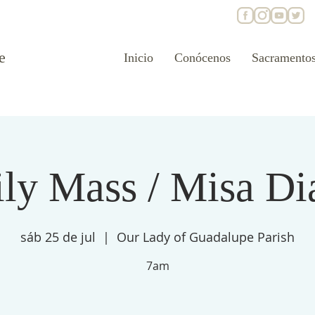
e
Inicio
Conócenos
Sacramento
ly Mass / Misa Di
sáb 25 de jul
  |  
Our Lady of Guadalupe Parish
7am