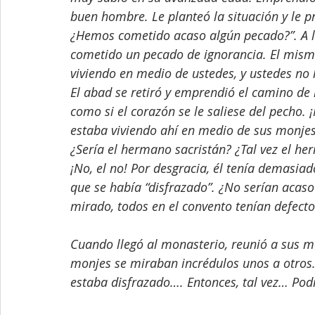
buen hombre. Le planteó la situación y le pr
¿Hemos cometido acaso algún pecado?”. A lo
cometido un pecado de ignorancia. El mismo
viviendo en medio de ustedes, y ustedes no 
El abad se retiró y emprendió el camino de 
como si el corazón se le saliese del pecho. 
estaba viviendo ahí en medio de sus monje
¿Sería el hermano sacristán? ¿Tal vez el h
¡No, el no! Por desgracia, él tenía demasia
que se había “disfrazado”. ¿No serían acaso 
mirado, todos en el convento tenían defectos
Cuando llegó al monasterio, reunió a sus mo
monjes se miraban incrédulos unos a otros. ¿
estaba disfrazado…. Entonces, tal vez… Pod