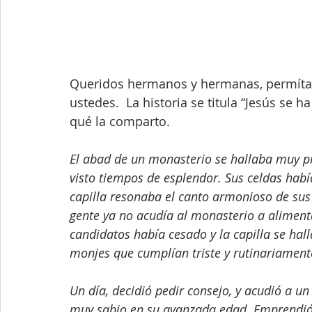
Queridos hermanos y hermanas, permítanm
ustedes.  La historia se titula “Jesús se ha 
qué la comparto.  
El abad de un monasterio se hallaba muy p
visto tiempos de esplendor. Sus celdas había
capilla resonaba el canto armonioso de sus
gente ya no acudía al monasterio a alimenta
candidatos había cesado y la capilla se hal
monjes que cumplían triste y rutinariamente
Un día, decidió pedir consejo, y acudió a 
muy sabio en su avanzada edad. Emprendió el