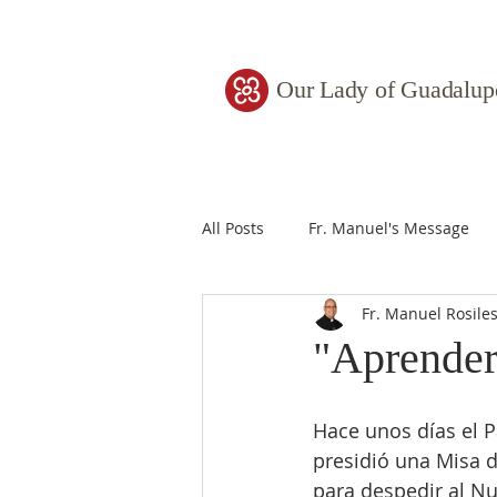
Our Lady of Guadalup
All Posts
Fr. Manuel's Message
Fr. Manuel Rosile
"Aprender
Hace unos días el P
presidió una Misa 
para despedir al Nu