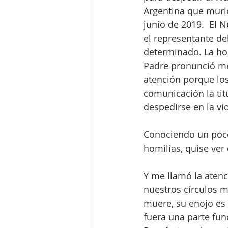
Argentina que muri
junio de 2019.  El 
el representante de
determinado. La hom
Padre pronunció m
atención porque lo
comunicación la tit
despedirse en la vida
Conociendo un poco
homilías, quise ver 
Y me llamó la atenc
nuestros círculos m
muere, su enojo es
fuera una parte fun