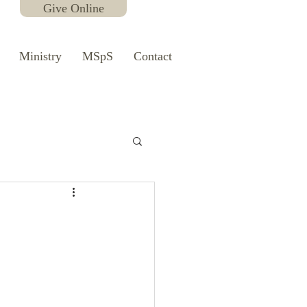
Give Online
Ministry
MSpS
Contact