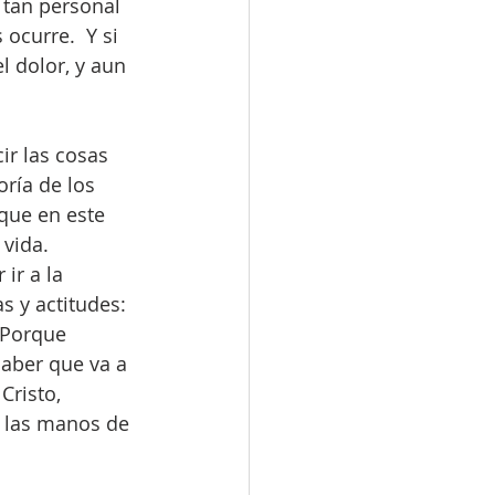
tan personal 
ocurre.  Y si 
 dolor, y aun 
r las cosas 
ría de los 
que en este 
 vida.
ir a la 
s y actitudes: 
 Porque 
aber que va a 
risto, 
 las manos de 