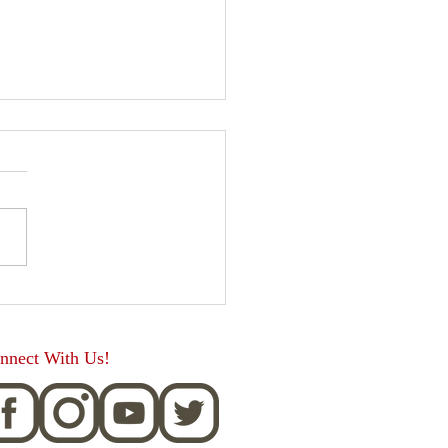
asijas
nnect With Us!