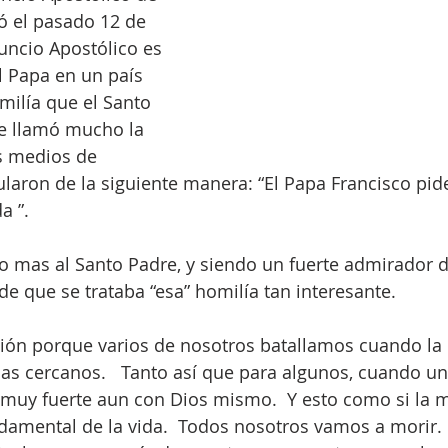
ó el pasado 12 de 
Nuncio Apostólico es 
l Papa en un país 
ilía que el Santo 
e llamó mucho la 
s medios de 
ularon de la siguiente manera: “El Papa Francisco pid
 ”.  
 mas al Santo Padre, y siendo un fuerte admirador d
de que se trataba “esa” homilía tan interesante.
ión porque varios de nosotros batallamos cuando la 
as cercanos.   Tanto así que para algunos, cuando un
 muy fuerte aun con Dios mismo.  Y esto como si la 
damental de la vida.  Todos nosotros vamos a morir. 