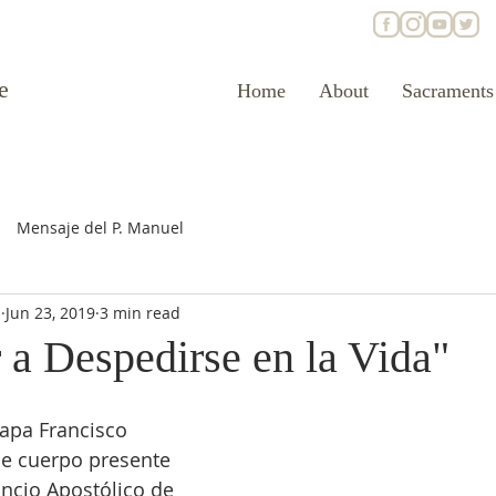
e
Home
About
Sacraments
Mensaje del P. Manuel
s
Jun 23, 2019
3 min read
 a Despedirse en la Vida"
apa Francisco 
de cuerpo presente 
ncio Apostólico de 