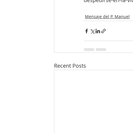
despedirse-en-la-v
Mensaje del P. Manuel
Recent Posts