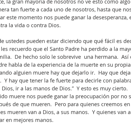
, la gran mayoría de nosotros no ve esto como algo 
era tan fuerte a cada uno de nosotros, hasta que nos 
r este momento nos puede ganar la desesperanza, el
ra la vida o contra Dios.  
 ustedes pueden estar diciendo que qué fácil es deci
 les recuerdo que el Santo Padre ha perdido a la mayo
lia.  De hecho solo le sobrevive  una hermana.  Así 
dre habla de la experiencia de la muerte en su propia
ando alguien muere hay que dejarlo ir.  Hay que dejar 
  Y hay que tener la fe fuerte para decirle con palabra
 Dios, ir a las manos de Dios.”  Y esto es muy cierto. 
ido muere nos puede ganar la preocupación por no s
spués de que mueren.  Pero para quienes creemos en C
s mueren van a Dios, a sus manos.  Y quienes van a
ar en mejores manos. 