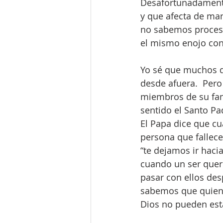
Desafortunadamente
y que afecta de man
no sabemos procesa
el mismo enojo cont
Yo sé que muchos de
desde afuera.  Pero
miembros de su fami
sentido el Santo Pa
El Papa dice que cu
persona que fallece.
“te dejamos ir hacia
cuando un ser quer
pasar con ellos de
sabemos que quiene
Dios no pueden est