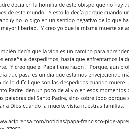
dre decía en la homilía de este obispo que no hay qu
nes de este mundo.  Y esto lo decía porque cuando un
o (y no lo digo en un sentido negativo de lo que hay
 mayor libertad.  Y creo yo que la misma muerte se 
ambién decía que la vida es un camino para aprender a
os enseña a despedirnos, hasta que enfrentamos la de
rte.  Y creo que el Papa tiene razón .  Porque, aun bi
ía que pasa es un día que estamos envejeciendo má
 de lo difícil que son las despedidas cuando muere u
anto Padre  den un poco de alivio en esos momentos de
s palabras del Santo Padre, sino sobre todo porque 
r a Dios cuando la muerte visita nuestras familias. 