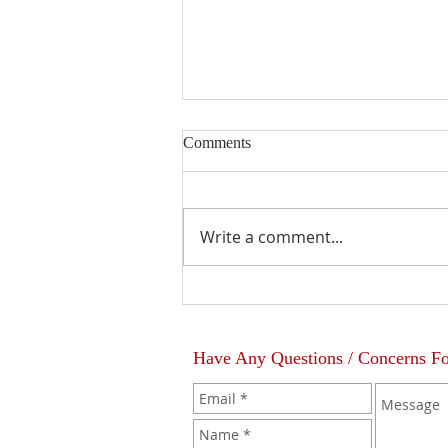
Comments
Write a comment...
La Bendición del Sacerdote
Have Any Questions / Concerns F