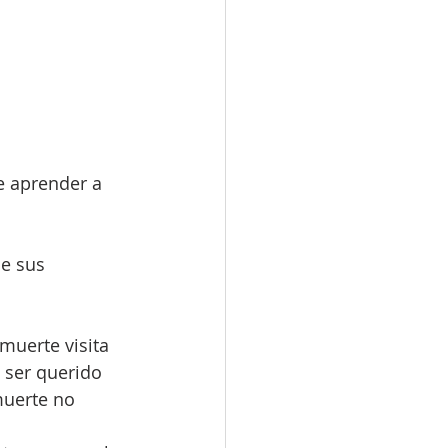
e aprender a 
e sus 
muerte visita 
 ser querido 
muerte no 
 