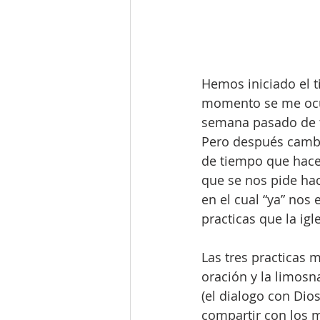
Hemos iniciado el t
momento se me ocurr
semana pasado de t
Pero después cambi
de tiempo que hace
que se nos pide hac
en el cual “ya” nos
practicas que la ig
Las tres practicas 
oración y la limosna
(el dialogo con Dio
compartir con los m