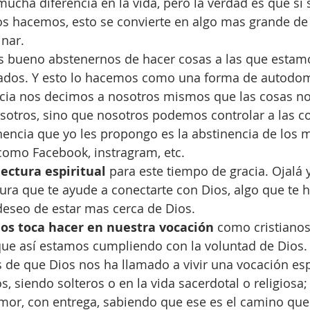
ucha diferencia en la vida, pero la verdad es que s
os hacemos, esto se convierte en algo mas grande de 
nar.
Es bueno abstenernos de hacer cosas a las que estam
ados. Y esto lo hacemos como una forma de autodomin
ncia nos decimos a nosotros mismos que las cosas no 
sotros, sino que nosotros podemos controlar a las c
nencia que yo les propongo es la abstinencia de los 
omo Facebook, instragram, etc. 
ectura espiritual
 para este tiempo de gracia. Ojalá 
ura que te ayude a conectarte con Dios, algo que te h
deseo de estar mas cerca de Dios. 
nos toca hacer en nuestra vocación
 como cristianos
ue así estamos cumpliendo con la voluntad de Dios. E
 de que Dios nos ha llamado a vivir una vocación espe
, siendo solteros o en la vida sacerdotal o religiosa; 
mor, con entrega, sabiendo que ese es el camino que