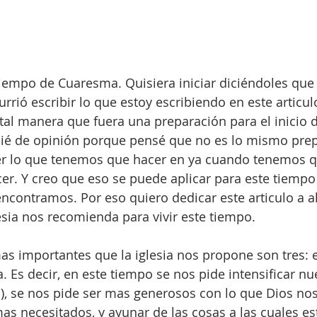
iempo de Cuaresma. Quisiera iniciar diciéndoles que
ió escribir lo que estoy escribiendo en este articulo 
al manera que fuera una preparación para el inicio 
é de opinión porque pensé que no es lo mismo prep
r lo que tenemos que hacer en ya cuando tenemos qu
er. Y creo que eso se puede aplicar para este tiemp
 encontramos. Por eso quiero dedicar este articulo a a
lesia nos recomienda para vivir este tiempo.
mas importantes que la iglesia nos propone son tres: e
. Es decir, en este tiempo se nos pide intensificar nu
s), se nos pide ser mas generosos con lo que Dios nos
as necesitados, y ayunar de las cosas a las cuales e