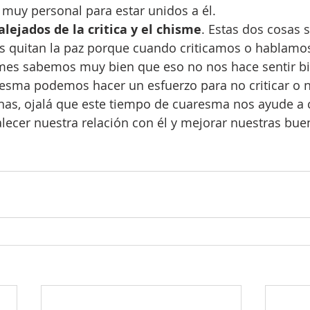
muy personal para estar unidos a él.
ejados de la critica y el chisme
. Estas dos cosas 
s quitan la paz porque cuando criticamos o hablamos
es sabemos muy bien que eso no nos hace sentir bie
esma podemos hacer un esfuerzo para no criticar o 
s, ojalá que este tiempo de cuaresma nos ayude a c
alecer nuestra relación con él y mejorar nuestras bue