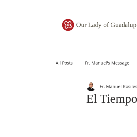
Our Lady of Guadalup
All Posts
Fr. Manuel's Message
Fr. Manuel Rosile
El Tiemp