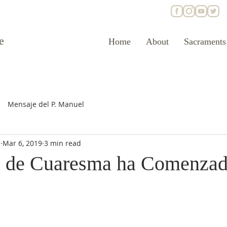
e
Home
About
Sacraments
Mensaje del P. Manuel
s
Mar 6, 2019
3 min read
o de Cuaresma ha Comenza