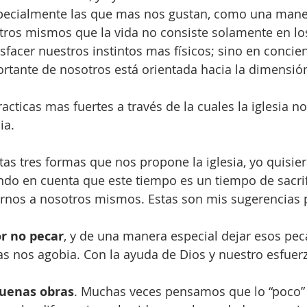
ecialmente las que mas nos gustan, como una mane
tros mismos que la vida no consiste solamente en los
isfacer nuestros instintos mas físicos; sino en concie
tante de nosotros está orientada hacia la dimensión 
racticas mas fuertes a través de la cuales la iglesia no
ia. 
as tres formas que nos propone la iglesia, yo quisie
ndo en cuenta que este tiempo es un tiempo de sacrifi
arnos a nosotros mismos. Estas son mis sugerencias 
or no pecar
, y de una manera especial dejar esos pec
s nos agobia. Con la ayuda de Dios y nuestro esfue
buenas obras
. Muchas veces pensamos que lo “poco