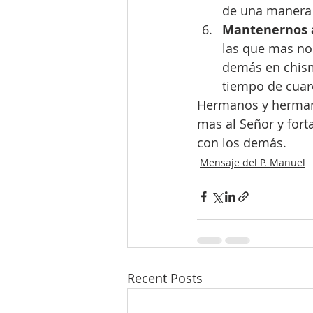
de una manera 
Mantenernos al
las que mas no
demás en chism
tiempo de cuar
Hermanos y hermana
mas al Señor y fort
con los demás. 
Mensaje del P. Manuel
Recent Posts