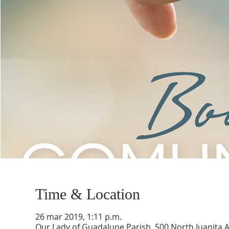
Time & Location
26 mar 2019, 1:11 p.m.
Our Lady of Guadalupe Parish, 500 North Juanita 