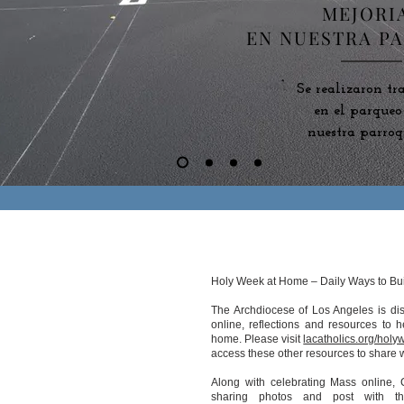
MEJORI
EN NUESTRA P
Se realizaron tr
en el parqueo
nuestra parroq
Holy Week at Home – Daily Ways to Bu
The Archdiocese of Los Angeles is dis
online, reflections and resources to 
home. Please visit
lacatholics.org/holy
access these other resources to share w
Along with celebrating Mass online, 
sharing photos and post with t