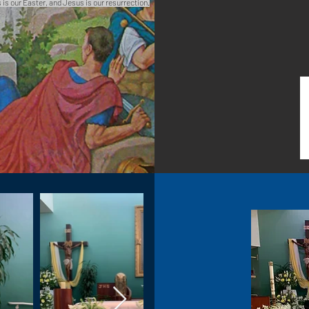
 is our Easter, and Jesus is our resurrection.