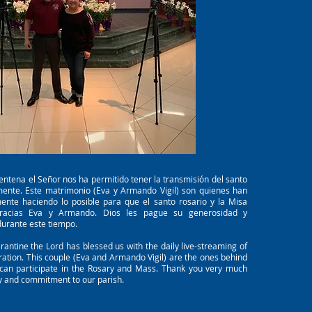
entena el Señor nos ha permitido tener la transmisión del santo
amente. Este matrimonio (Eva y Armando Vigil) son quienes han
ente haciendo lo posible para que el santo rosario y la Misa
gracias Eva y Armando. Dios les pague su generosidad y
urante este tiempo.
arantine the Lord has blessed us with the daily live-streaming of
ration. This couple (Eva and Armando Vigil) are the ones behind
can participate in the Rosary and Mass. Thank you very much
y and commitment to our parish.