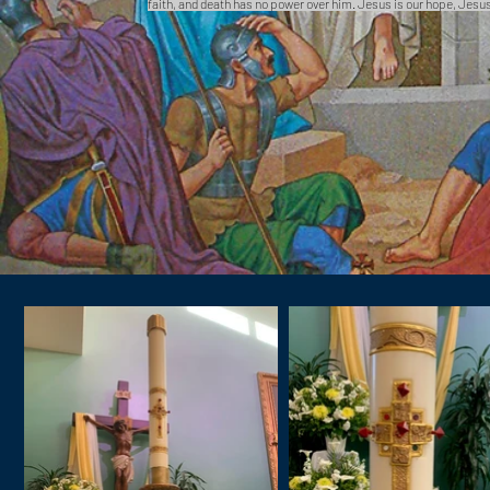
faith, and death has no power over him. Jesus is our hope, Jesus