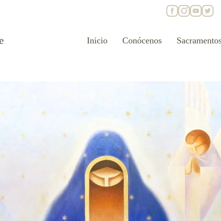
e
Inicio
Conócenos
Sacramento
IMPORTANT MESSAGE ...