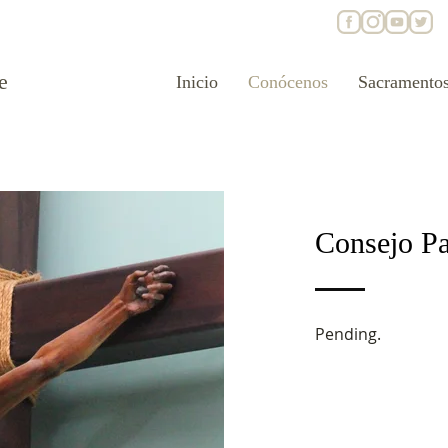
e
Inicio
Conócenos
Sacramento
Consejo Pa
Pending
.