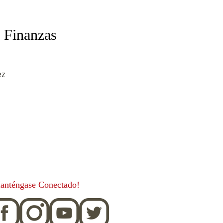
 Finanzas
ez
anténgase Conectado!