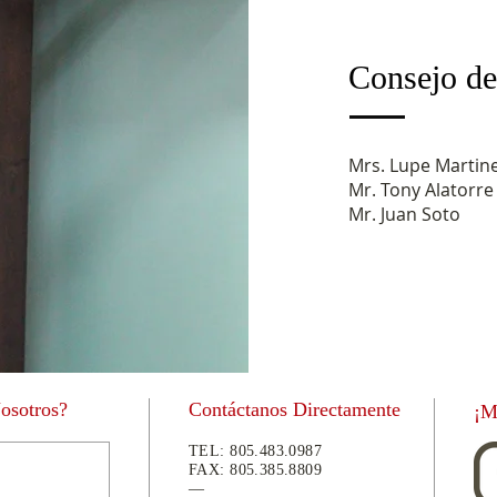
Consejo de
Mrs. Lupe Martin
Mr. Tony Alatorre
Mr. Juan Soto
Nosotros?
Contáctanos Directamente
¡M
TEL:
805.483.0987
FAX:
805.
385.8809
—