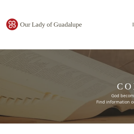
Our Lady of Guadalupe
CO
God become
Find information o