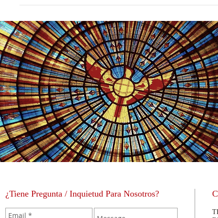
¿Tiene Pregunta / Inquietud Para Nosotros?
C
T