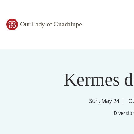
Our Lady of Guadalupe
Kermes d
Sun, May 24
  |  
Ou
Diversión