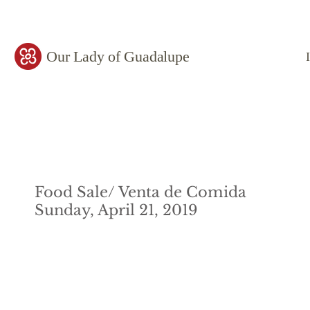
Our Lady of Guadalupe
Food Sale/ Venta de Comida
Sunday, April 21, 2019