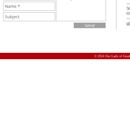
5
O
o
Send
© 2024 Our Lady of Guad