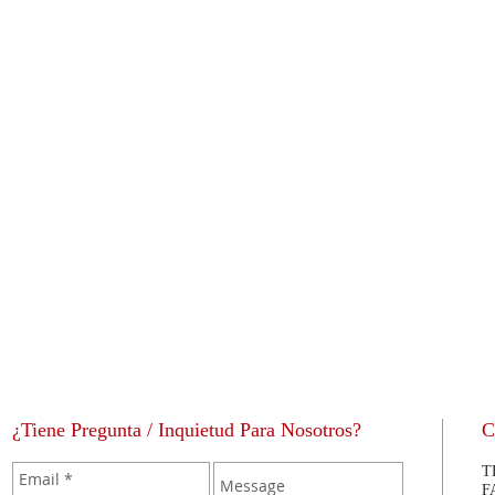
¿Tiene Pregunta / Inquietud Para Nosotros?
C
T
F