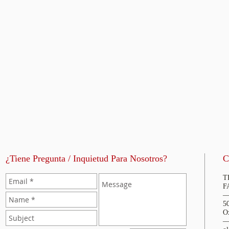
¿Tiene Pregunta / Inquietud Para Nosotros?
C
T
F
5
O