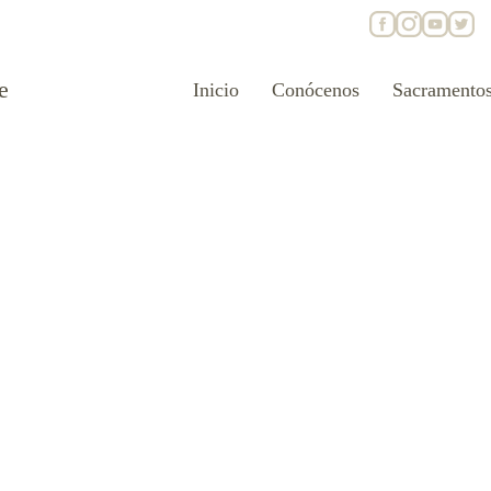
e
Inicio
Conócenos
Sacramento