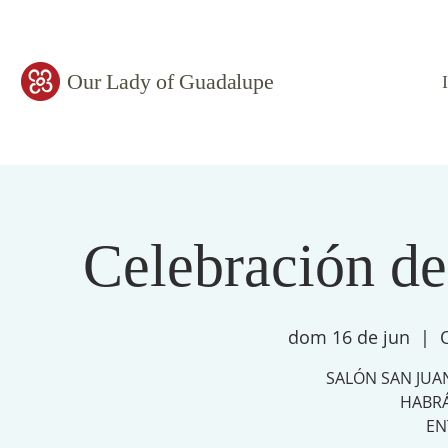
Our Lady of Guadalupe
Celebración de
dom 16 de jun
  |  
SALÓN SAN JUAN
HABRÁ