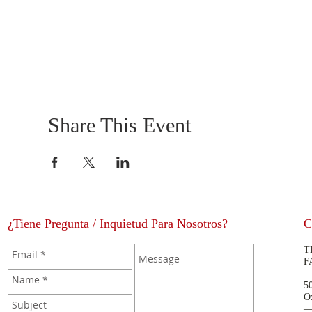
Share This Event
¿Tiene Pregunta / Inquietud Para Nosotros?
C
T
F
5
O