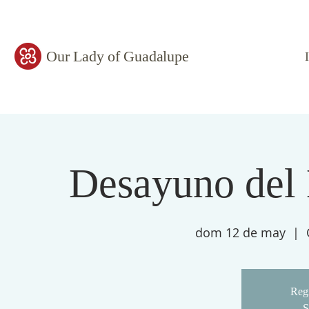
Our Lady of Guadalupe
Desayuno del 
dom 12 de may
  |  
Regi
S