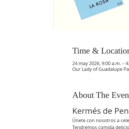
Time & Locatio
24 may 2026, 9:00 a.m. – 4
Our Lady of Guadalupe Par
About The Even
Kermés de Pen
Únete con nosotros a celeb
Tendremos comida delicio