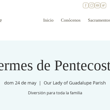
e
Inicio
Conócenos
Sacramento
rmes de Pentecos
dom 24 de may
  |  
Our Lady of Guadalupe Parish
Diversión para toda la familia