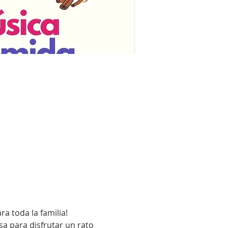
a toda la familia! 
 para disfrutar un rato 