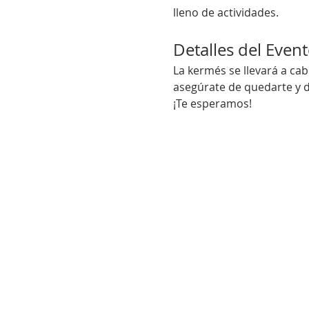
lleno de actividades.
Detalles del Even
La kermés se llevará a cab
asegúrate de quedarte y d
¡Te esperamos!