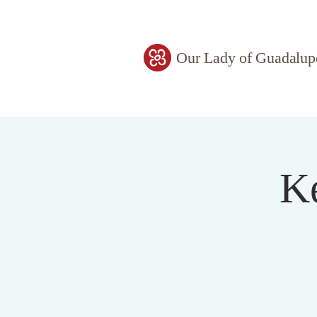
Our Lady of Guadalup
Ke