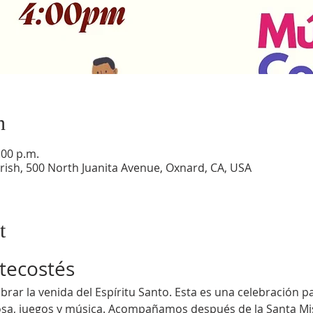
n
:00 p.m.
ish, 500 North Juanita Avenue, Oxnard, CA, USA
t
tecostés
rar la venida del Espíritu Santo. Esta es una celebración par
sa, juegos y música. Acompañamos después de la Santa Misa