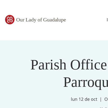
Our Lady of Guadalupe
Parish Office
Parroqu
lun 12 de oct
  |  
O