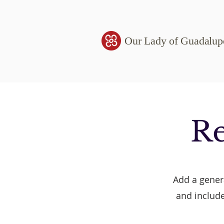
Our Lady of Guadalup
Re
Add a genera
and include