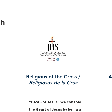
th
Religious of the Cross /
A
Religiosas de la Cruz
"OASIS of Jesus" We console
the Heart of Jesus by being a