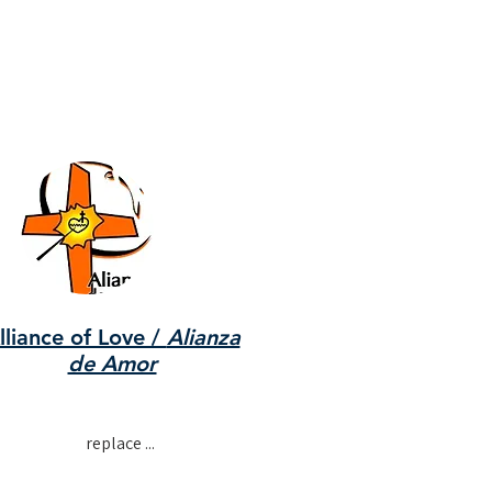
lliance of Love /
Alianza
de Amor
replace ...