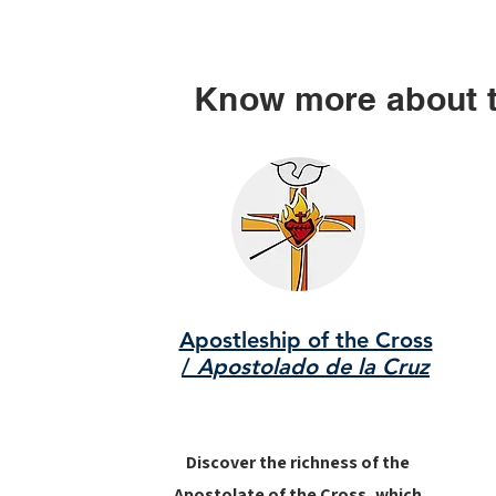
Know more about 
Apostleship of the Cross
/
Apostolado de la Cruz
Discover the richness of the
Apostolate of the Cross, which