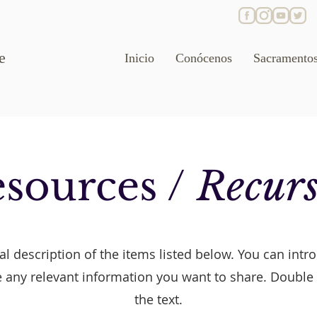
e
Inicio
Conócenos
Sacramento
sources /
Recurs
l description of the items listed below. You can intro
 any relevant information you want to share. Double c
the text.