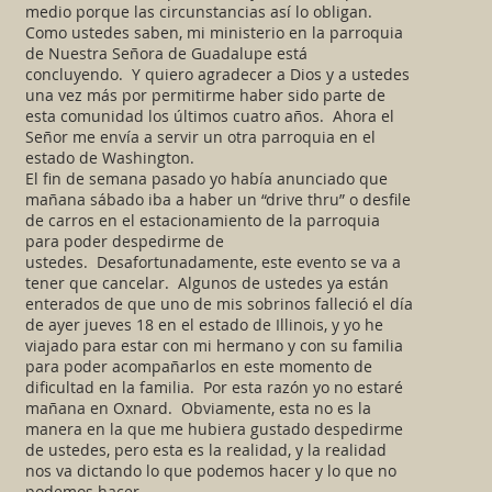
medio porque las circunstancias así lo obligan.
Como ustedes saben, mi ministerio en la parroquia
de Nuestra Señora de Guadalupe está
concluyendo. Y quiero agradecer a Dios y a ustedes
una vez más por permitirme haber sido parte de
esta comunidad los últimos cuatro años. Ahora el
Señor me envía a servir un otra parroquia en el
estado de Washington.
El fin de semana pasado yo había anunciado que
mañana sábado iba a haber un “drive thru” o desfile
de carros en el estacionamiento de la parroquia
para poder despedirme de
ustedes. Desafortunadamente, este evento se va a
tener que cancelar. Algunos de ustedes ya están
enterados de que uno de mis sobrinos falleció el día
de ayer jueves 18 en el estado de Illinois, y yo he
viajado para estar con mi hermano y con su familia
para poder acompañarlos en este momento de
dificultad en la familia. Por esta razón yo no estaré
mañana en Oxnard. Obviamente, esta no es la
manera en la que me hubiera gustado despedirme
de ustedes, pero esta es la realidad, y la realidad
nos va dictando lo que podemos hacer y lo que no
podemos hacer.