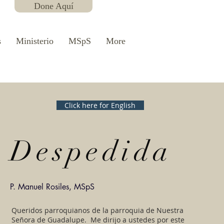
Done Aquí
s
Ministerio
MSpS
More
Click here for English
Despedida
P. Manuel Rosiles, MSpS
Queridos parroquianos de la parroquia de Nuestra
Señora de Guadalupe. Me dirijo a ustedes por este