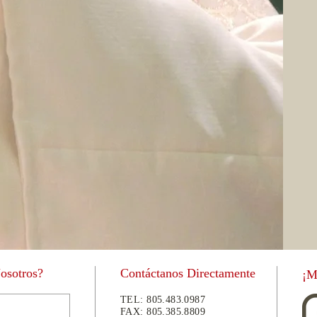
Nosotros?
Contáctanos Directamente
¡M
TEL:
805.483.0987
FAX:
805.
385.8809